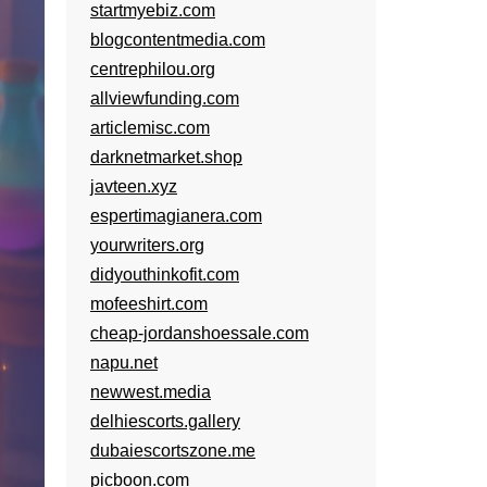
startmyebiz.com
blogcontentmedia.com
centrephilou.org
allviewfunding.com
articlemisc.com
darknetmarket.shop
javteen.xyz
espertimagianera.com
yourwriters.org
didyouthinkofit.com
mofeeshirt.com
cheap-jordanshoessale.com
napu.net
newwest.media
delhiescorts.gallery
dubaiescortszone.me
picboon.com