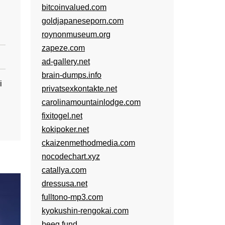
bitcoinvalued.com
goldjapaneseporn.com
roynonmuseum.org
zapeze.com
ad-gallery.net
brain-dumps.info
i
privatsexkontakte.net
carolinamountainlodge.com
fixitogel.net
kokipoker.net
ckaizenmethodmedia.com
nocodechart.xyz
catallya.com
dressusa.net
fulltono-mp3.com
kyokushin-rengokai.com
beeg.fund