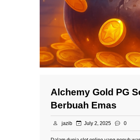
Alchemy Gold PG Sof
Berbuah Emas
jazib
July 2, 2025
0
Dalam dunia slot online yang penuh wa