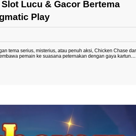
 Slot Lucu & Gacor Bertema
gmatic Play
n tema serius, misterius, atau penuh aksi, Chicken Chase dar
 membawa pemain ke suasana peternakan dengan gaya kartun…