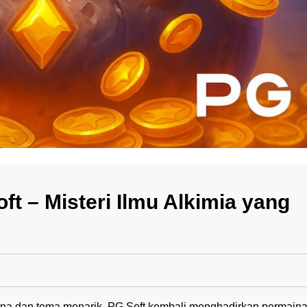
t – Misteri Ilmu Alkimia yang
rna dan tema menarik, PG Soft kembali menghadirkan permain